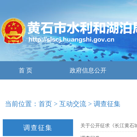
首 页
政府信息公开
当前位置：
首页
>
互动交流
>
调查征集
关于公开征求《长江黄石
调查征集