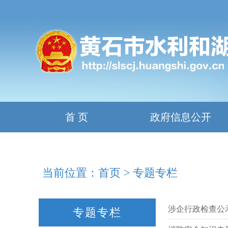
首 页
政府信息公开
当前位置：
首页
>
专题专栏
涉企行政检查公
专题专栏