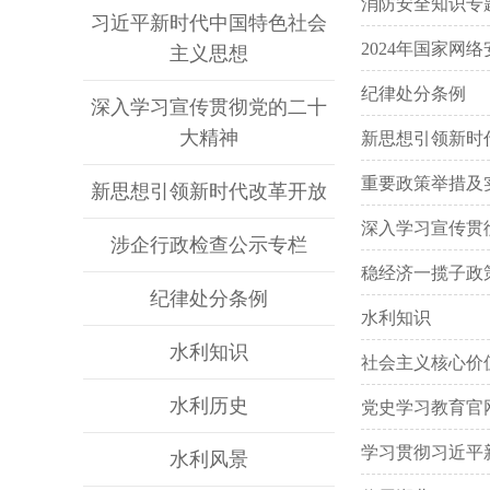
消防安全知识专
习近平新时代中国特色社会
2024年国家网
主义思想
纪律处分条例
深入学习宣传贯彻党的二十
大精神
新思想引领新时
重要政策举措及
新思想引领新时代改革开放
深入学习宣传贯
涉企行政检查公示专栏
稳经济一揽子政
纪律处分条例
水利知识
水利知识
社会主义核心价
水利历史
党史学习教育官
学习贯彻习近平
水利风景