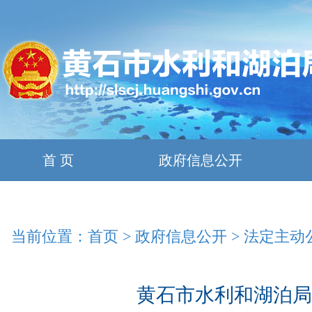
首 页
政府信息公开
当前位置：
首页
>
政府信息公开
>
法定主动
黄石市水利和湖泊局