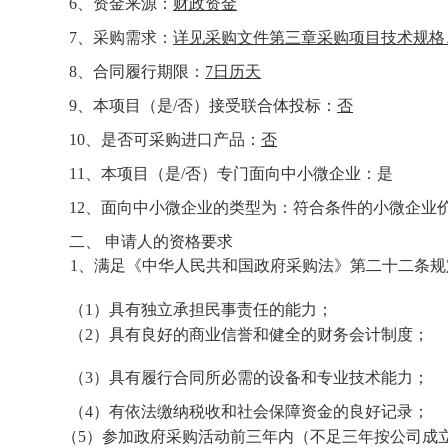
6、资金来源：
财政资金
7、采购需求：
详见采购文件第三章采购项目技术规格
8、合同履行期限：
7日历天
9、本项目（是/否）接受联合体投标：
否
10、是否可采购进口产品：
否
11、本项目（是/否）专门面向中小微企业：是
12、面向中小微企业的类型为：符合条件的小微企业价
二、
申请人的资格要求
1、满足《中华人民共和国政府采购法》第二十二条规
（
1）具有独立承担民事责任的能力；
（
2）具有良好的商业信誉和健全的财务会计制度；
（
3）具有履行合同所必需的设备和专业技术能力；
（
4）有依法缴纳税收和社会保障资金的良好记录；
（
5）参加政府采购活动前三年内（不足三年按公司成