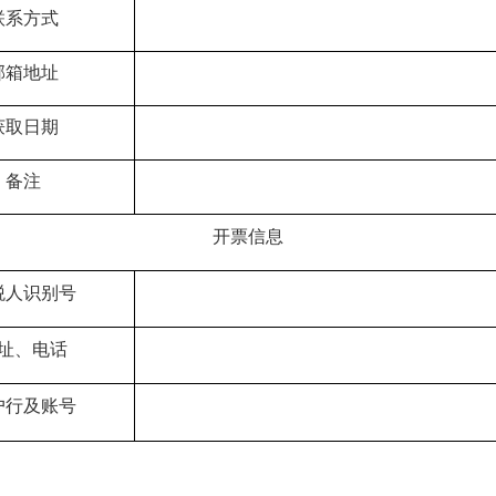
联系方式
邮箱地址
获取日期
备注
开票信息
税人识别号
址、电话
户行及账号