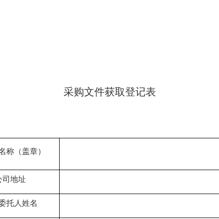
采购文件获取登记
表
名称（盖章）
公司地址
委托人
姓名