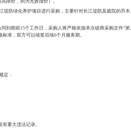
最高限价，则为无效报价）
。
长江堤防绿化养护项目进行采购，主要针对长江堤防及庭院的乔
合同到期前15个工作日，采购人将严格依据本次磋商采购文件“第
格标准，双方可以续签后续6个月服务期。
规定：
。
。
。
没有重大违法记录。