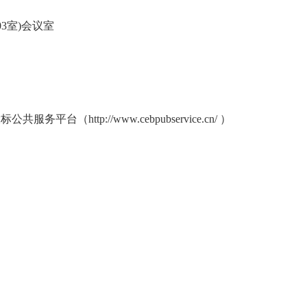
03室)会议室
投标公共服务平台（
http://www.cebpubservice.cn/ ）
。