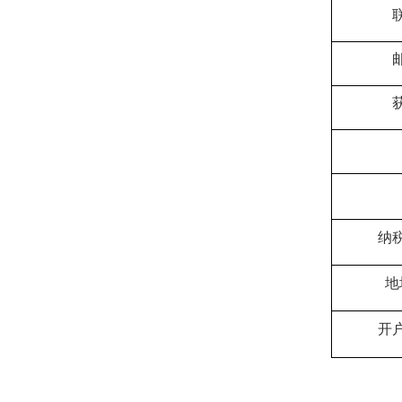
纳
地
开