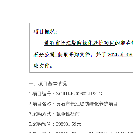
一、项目基本情况
1.项目编号：ZCRH-F202
602
-HS
CG
2.项目名称：
黄石市长江堤防绿化养护项目
3.采购方式：竞争性磋商
5.采购预算：
398931.59元