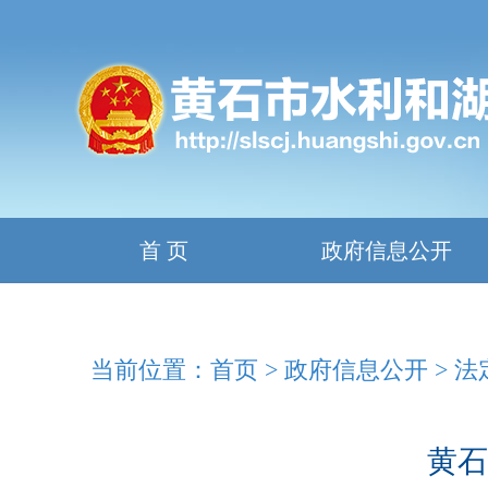
首 页
政府信息公开
当前位置：
首页
>
政府信息公开
>
法
黄石