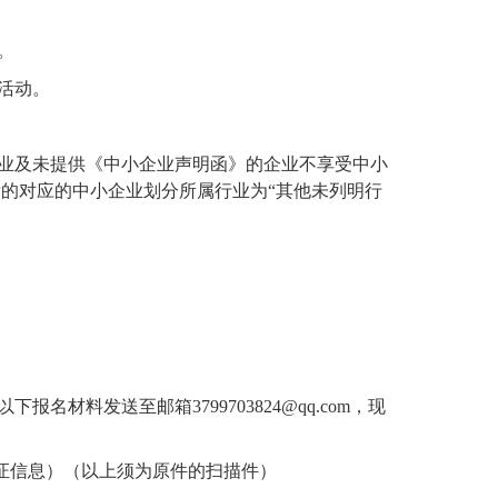
。
活动。
企业及未提供《中小企业声明函》的企业不享受中小
的对应的中小企业划分所属行业为“其他未列明行
以下报名
材料发送至邮箱
3799703824@qq.com，现
证信息）（以上须为原件的扫描件）