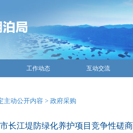
工作动态
互动交流
定主动公开内容
>
政府采购
市长江堤防绿化养护项目竞争性磋商