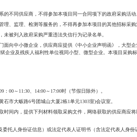
关系的不同供应商，不得参加本项目同一合同项下的政府采购活动
目管理、监理、检测等服务的，不得再参加本项目的其他招标采购
体，未被列入政府采购严重违法失信行为记录名单。
专门面向中小微企业，供应商应提供《中小企业声明函》，大型
狱企业及残疾人福利性单位视同小型、微型企业。本项目采购标
09：00～1
1
:
3
0、14:00～17:00时
（节假日除外）。
黄石市大畈路
6号团城山大厦2栋1单元1303室)会议室
。
取时间内，提供下列材料领取采购文件，网络获取的供应商应将
及委托人身份证信息）或法定代表人证明书（含法定代表人身份