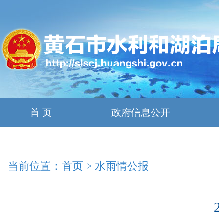
首 页
政府信息公开
当前位置：
首页
>
水雨情公报