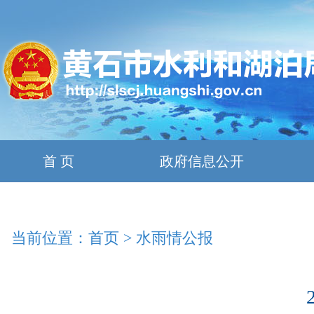
首 页
政府信息公开
当前位置：
首页
>
水雨情公报