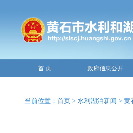
首 页
政府信息公开
当前位置：
首页
>
水利湖泊新闻
>
黄