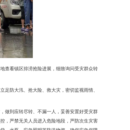
实地查看镇区排涝抢险进展，细致询问受灾群众转
，立足防大汛、抢大险、救大灾，密切监视雨情、
作，做到应转尽转、不漏一人，妥善安置好受灾群
管控，严禁无关人员进入危险地段，严防次生灾害