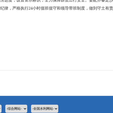
排涝进度，设置警示标识，全力保障群众出行安全。要配齐备足
纪律，严格执行24小时值班值守和领导带班制度，做到守土有