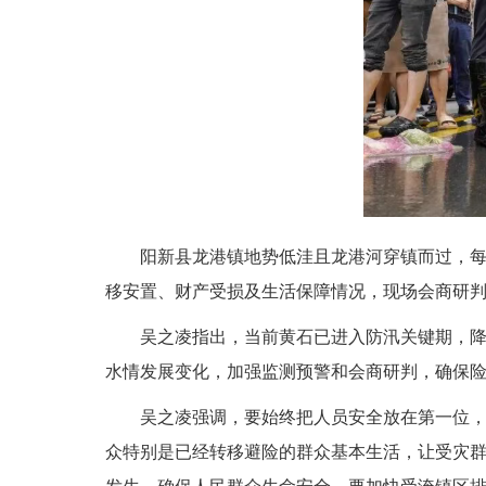
阳新县龙港镇地势低洼且龙港河穿镇而过，
移安置、财产受损及生活保障情况，现场会商研
吴之凌指出，当前黄石已进入防汛关键期，
水情发展变化，加强监测预警和会商研判，确保
吴之凌强调，要始终把人员安全放在第一位
众特别是已经转移避险的群众基本生活，让受灾