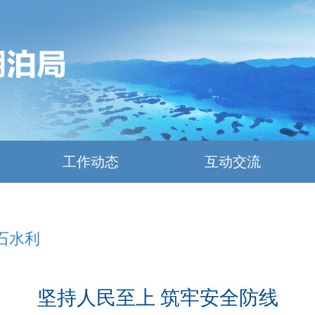
工作动态
互动交流
石水利
坚持人民至上 筑牢安全防线