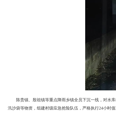
陈贵镇、殷祖镇等重点降雨乡镇全员下沉一线，对水库
汛沙袋等物资，组建村级应急抢险队伍，严格执行24小时