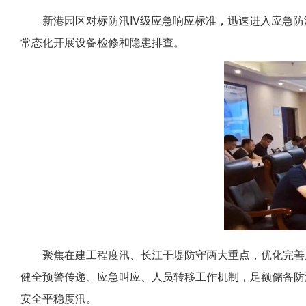
新港园区对标防汛Ⅳ级应急响应标准，迅速进入应急防
常态化开展设备检修和
隐患排查。
聚焦在建工程度汛、长江干堤防守两大重点，优化完善
健全预警传递、应急叫应、人
员转移工作
机制，足额储备防
安全平稳度汛。