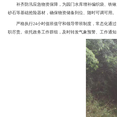
补齐防汛应急物资
保障，为园门水库增补编织袋、铁锹
砂石等基础抢险器材，确保物资储备到位、随时可调可用。
严格执行24小时值班值守和领导带班制度，常态化通
职尽责。依托政务工作群组，及时转发气象预警、工作通知