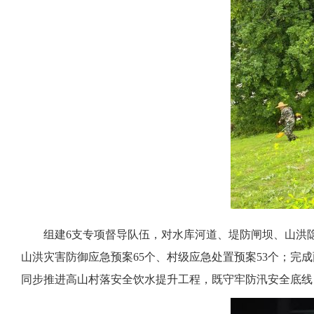
组建6支专项督导队伍，对水库河道、堤防闸坝、山洪
山洪灾害防御应急预案65个、村级应急处置预案53个；完
同步推进高山村落安全饮水提升工程，既守牢防汛安全底线