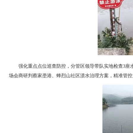
强化重点点位巡查防控，分管区领导带队实地检查3座
场会商研判蔡家垄港、蜂烈山社区渍水治理方案，精准管控