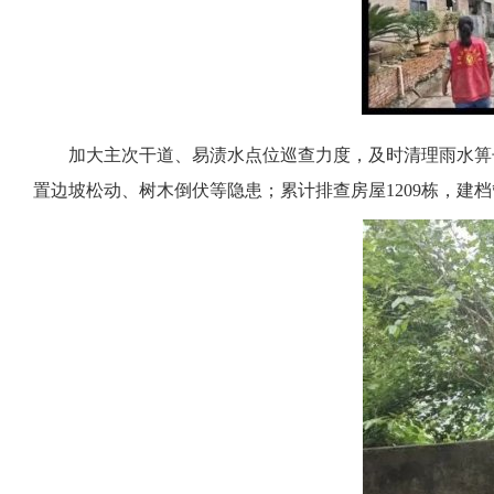
加大主次干道、易渍水点位巡查力度，及时清理雨水箅
置边坡松动、树木倒伏等隐患；累计排查房屋1209栋，建