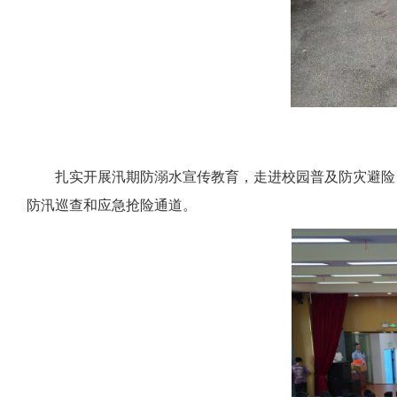
扎实开展汛期防溺水宣传教育，走进校园普及防灾避险
防汛巡查和应急抢险通道。