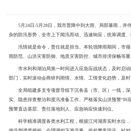
5月24日-5月28日，我市普降中到大雨、局部暴雨
杂的防汛形势，全市上下闻汛而动、迅速响应，统筹调度、
汛情就是命令，责任就是担当。本轮强降雨期间，市领
雨防范、山洪灾害防御、地质灾害防控、城市排涝保畅等重
市水利和湖泊局第一时间进入应急应战状态，及时启动
部门，实时滚动会商研判雨情、水情、工情变化趋势，及时
全局组建多支专项督导组下沉各县（市、区）一线，深
实、隐患排查整治和度汛准备工作。严格落实山洪预警“叫
预警直达基层、责任落地到人、应急响应快速到位。
科学精准调度各类水利工程，根据江河湖库实时水位，
循汛期调度规程，合理调控下泄流量、提前腾库迎汛。针对