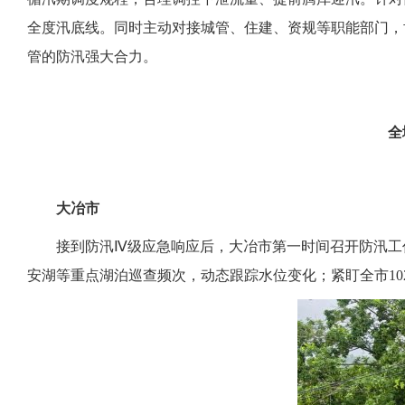
全度汛底线。同时主动对接城管、住建、资规等职能部门，
管的防汛强大合力。
全
大冶市
接到防汛Ⅳ级应急响应后，大冶市第一时间召开防汛工
安湖等重点湖泊巡查频次，动态跟踪水位变化；紧盯全市1