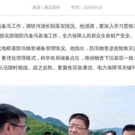
来源：黄石发布 时间：2026-05-25
防汛备汛工作，调研河湖长制落实情况。他强调，要深入学习贯彻
，抓实抓细防汛备汛各项工作，全力保障人民群众生命财产安全。
实地察看防汛物资储备管理情况。他指出，防汛物资是抢险救灾
。要优化管理模式，科学布局储备点位，推动物资下沉基层一线
队伍随时能战、战之必胜。要聚焦应急通信、电力保障等关键