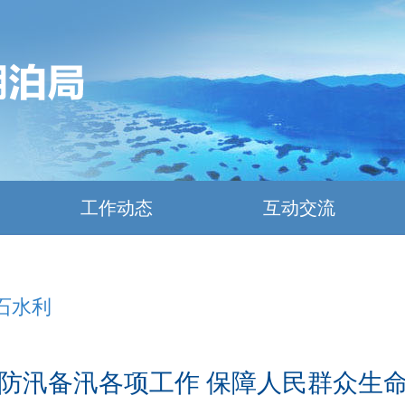
工作动态
互动交流
石水利
防汛备汛各项工作 保障人民群众生