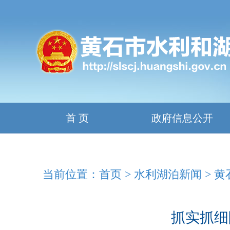
首 页
政府信息公开
当前位置：
首页
>
水利湖泊新闻
>
黄
抓实抓细