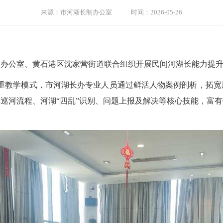
来源：市河湖长制办公室 时间：2026-05-26
制办公室、黄石港区沈家营街道联合组织开展民间河湖长能力提
”的双重教学模式，市河湖长办专业人员通过鲜活人物案例剖析，拓
巡河流程、河湖“四乱”识别、问题上报及解决等核心技能，富