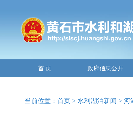
首 页
政府信息公开
当前位置：
首页
>
水利湖泊新闻
>
河