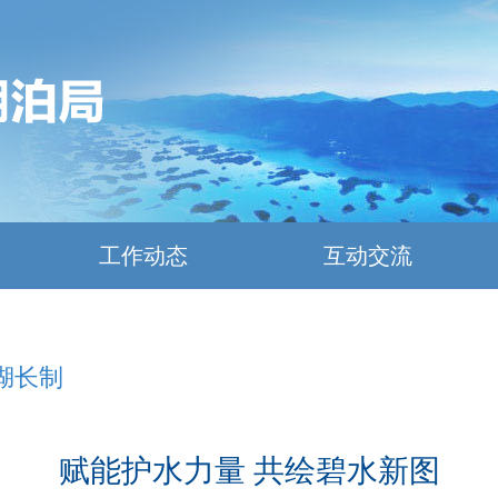
工作动态
互动交流
湖长制
赋能护水力量 共绘碧水新图