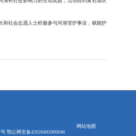
河湖长社会影响力的生动实践，活动得到黄石港区
长和社会志愿人士积极参与河湖管护事业，赋能护
网站地图
7号 鄂公网安备42020402000046