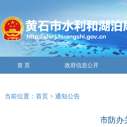
首 页
政府信息公开
当前位置：
首页
>
通知公告
市防办