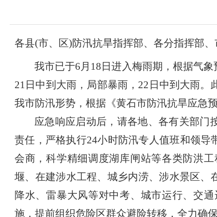
各县(市、区)防汛抗旱指挥部、各分指挥部
我市已于6月18日进入梅雨期，根据气象
21日中到大雨，局部暴雨，22日中到大雨。此
我市防汛形势，根据《黄石市防汛抗旱应急
应急
响应启动后
，请各地、各有关部门
责任，严格执行24小时防汛专人值班和领
会商，科学精细调度湖库闸站等各类防洪工
堰、在建涉水工程、城乡内涝、
涉水景区、
降水、雷暴大风等对中考、城市运行、交通
施，提前组织危险区群众避险转移，全力确